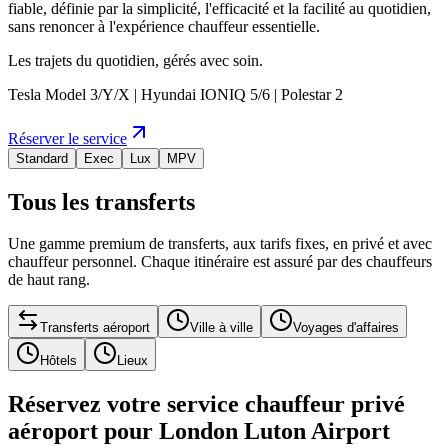
fiable, définie par la simplicité, l'efficacité et la facilité au quotidien,
sans renoncer à l'expérience chauffeur essentielle.
Les trajets du quotidien, gérés avec soin.
Tesla Model 3/Y/X | Hyundai IONIQ 5/6 | Polestar 2
Réserver le service
Standard
Exec
Lux
MPV
Tous les transferts
Une gamme premium de transferts, aux tarifs fixes, en privé et avec
chauffeur personnel. Chaque itinéraire est assuré par des chauffeurs
de haut rang.
Transferts aéroport
Ville à ville
Voyages d'affaires
Hôtels
Lieux
Réservez votre service chauffeur privé
aéroport pour London Luton Airport