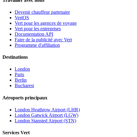
Travailler avec nous
Devenir chauffeur partenaire
VertOS
Vert pour les agences de voyage
Vert pour les entreprises
Documentation API
Faire de la publicité avec Vert
Programme d'affiliation
Destinations
London
Paris
Berlin
Bucharest
Aéroports principaux
London Heathrow Airport (LHR)
London Gatwick Airport (LGW)
London Stansted Airport (STN)
Services Vert