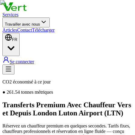
Services
Travailler avec nous
Articles
Contact
Télécharger
FR
Se connecter
CO2 économisé à ce jour
●
261.54
tonnes métriques
Transferts Premium Avec Chauffeur Vers
et Depuis London Luton Airport (LTN)
Réservez un chauffeur premium en quelques secondes. Tarifs fixes,
chauffeurs professionnels et réservation en ligne fluide — conçu