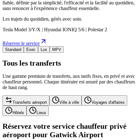
fiable, définie par la simplicité, l'efficacité et la facilité au quotidien,
sans renoncer à l'expérience chauffeur essentielle.
Les trajets du quotidien, gérés avec soin.
Tesla Model 3/Y/X | Hyundai IONIQ 5/6 | Polestar 2
Réserver le service
Standard
Exec
Lux
MPV
Tous les transferts
Une gamme premium de transferts, aux tarifs fixes, en privé et avec
chauffeur personnel. Chaque itinéraire est assuré par des chauffeurs
de haut rang.
Transferts aéroport
Ville à ville
Voyages d'affaires
Hôtels
Lieux
Réservez votre service chauffeur privé
aéroport pour Gatwick Airport