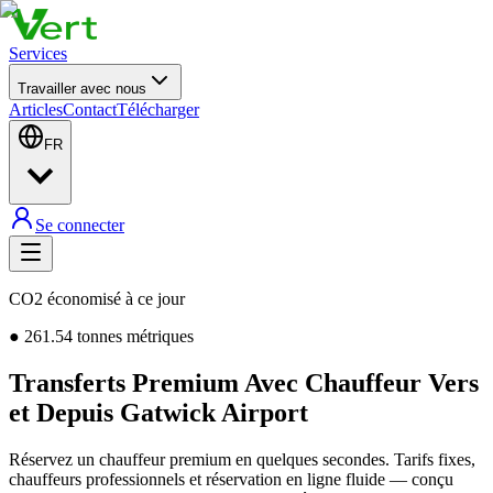
Services
Travailler avec nous
Articles
Contact
Télécharger
FR
Se connecter
CO2 économisé à ce jour
●
261.54
tonnes métriques
Transferts Premium Avec Chauffeur Vers
et Depuis Gatwick Airport
Réservez un chauffeur premium en quelques secondes. Tarifs fixes,
chauffeurs professionnels et réservation en ligne fluide — conçu