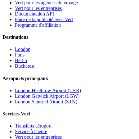
Vert pour les agences de voyage
Vert pour les entreprises
Documentation API
Faire de la publicité avec Vert
Programme d'affiliation
Destinations
London
Paris
Berlin
Bucharest
Aéroports principaux
London Heathrow Airport (LHR)
London Gatwick Airport (LGW)
London Stansted Airport (STN)
Services Vert
Transferts aéroport
Service à l'heure
Vert pour les entreprises