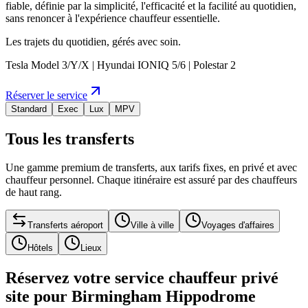
fiable, définie par la simplicité, l'efficacité et la facilité au quotidien,
sans renoncer à l'expérience chauffeur essentielle.
Les trajets du quotidien, gérés avec soin.
Tesla Model 3/Y/X | Hyundai IONIQ 5/6 | Polestar 2
Réserver le service
Standard
Exec
Lux
MPV
Tous les transferts
Une gamme premium de transferts, aux tarifs fixes, en privé et avec
chauffeur personnel. Chaque itinéraire est assuré par des chauffeurs
de haut rang.
Transferts aéroport
Ville à ville
Voyages d'affaires
Hôtels
Lieux
Réservez votre service chauffeur privé
site pour Birmingham Hippodrome