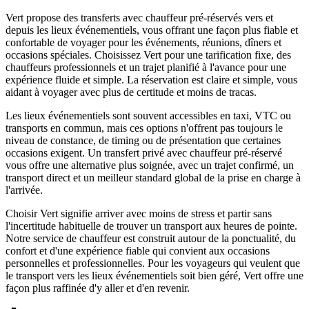
Vert propose des transferts avec chauffeur pré-réservés vers et
depuis les lieux événementiels, vous offrant une façon plus fiable et
confortable de voyager pour les événements, réunions, dîners et
occasions spéciales. Choisissez Vert pour une tarification fixe, des
chauffeurs professionnels et un trajet planifié à l'avance pour une
expérience fluide et simple. La réservation est claire et simple, vous
aidant à voyager avec plus de certitude et moins de tracas.
Les lieux événementiels sont souvent accessibles en taxi, VTC ou
transports en commun, mais ces options n'offrent pas toujours le
niveau de constance, de timing ou de présentation que certaines
occasions exigent. Un transfert privé avec chauffeur pré-réservé
vous offre une alternative plus soignée, avec un trajet confirmé, un
transport direct et un meilleur standard global de la prise en charge à
l'arrivée.
Choisir Vert signifie arriver avec moins de stress et partir sans
l'incertitude habituelle de trouver un transport aux heures de pointe.
Notre service de chauffeur est construit autour de la ponctualité, du
confort et d'une expérience fiable qui convient aux occasions
personnelles et professionnelles. Pour les voyageurs qui veulent que
le transport vers les lieux événementiels soit bien géré, Vert offre une
façon plus raffinée d'y aller et d'en revenir.