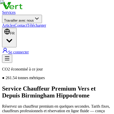
Services
Travailler avec nous
Articles
Contact
Télécharger
FR
Se connecter
CO2 économisé à ce jour
●
261.54
tonnes métriques
Service Chauffeur Premium Vers et
Depuis Birmingham Hippodrome
Réservez un chauffeur premium en quelques secondes. Tarifs fixes,
chauffeurs professionnels et réservation en ligne fluide — conçu