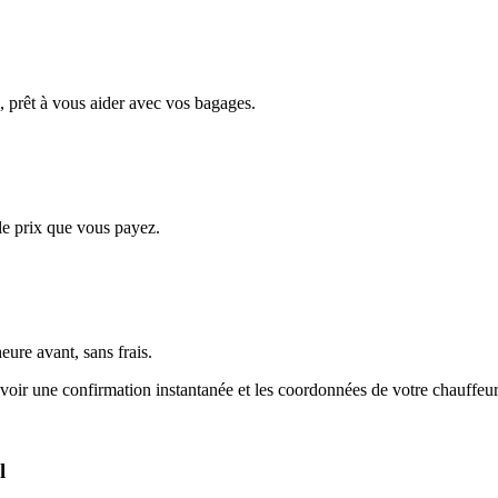
, prêt à vous aider avec vos bagages.
 le prix que vous payez.
ure avant, sans frais.
evoir une confirmation instantanée et les coordonnées de votre chauffeu
l