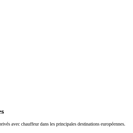
es
 privés avec chauffeur dans les principales destinations européennes.