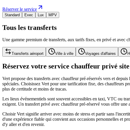
Réserver le service
Standard
Exec
Lux
MPV
Tous les transferts
Une gamme premium de transferts, aux tarifs fixes, en privé et avec ch
Transferts aéroport
Ville à ville
Voyages d'affaires
H
Réservez votre service chauffeur privé sit
Vert propose des transferts avec chauffeur pré-réservés vers et depuis
spéciales. Choisissez Vert pour une tarification fixe, des chauffeurs pr
plus de certitude et moins de tracas.
Les lieux événementiels sont souvent accessibles en taxi, VTC ou tran
exigent. Un transfert privé avec chauffeur pré-réservé vous offre une al
Choisir Vert signifie arriver avec moins de stress et partir sans l'incer
d'une expérience fiable qui convient aux occasions personnelles et prof
d'y aller et d'en revenir.