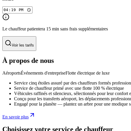
Le chauffeur patientera 15 min sans frais supplémentaires
Voir les tarifs
À propos de nous
Aéroports
Événements d'entreprise
Flotte électrique de luxe
Service cinq étoiles assuré par des chauffeurs formés professio
Service de chauffeur primé avec une flotte 100 % électrique
Véhicules raffinés et silencieux, sélectionnés pour leur confort e
Conçu pour les transferts aéroport, les déplacements professionne
Engagé pour la planète — plantez un arbre pour une modique
En savoir plus
Choisissez votre service de chauffeur