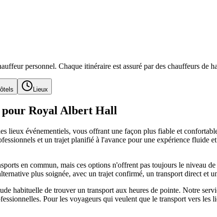
auffeur personnel. Chaque itinéraire est assuré par des chauffeurs de ha
ôtels
Lieux
e pour Royal Albert Hall
 les lieux événementiels, vous offrant une façon plus fiable et confortab
ofessionnels et un trajet planifié à l'avance pour une expérience fluide e
sports en commun, mais ces options n'offrent pas toujours le niveau de
ternative plus soignée, avec un trajet confirmé, un transport direct et un
titude habituelle de trouver un transport aux heures de pointe. Notre servi
essionnelles. Pour les voyageurs qui veulent que le transport vers les li