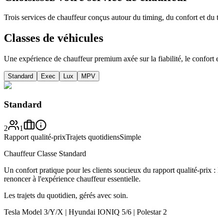
Trois services de chauffeur conçus autour du timing, du confort et du t
Classes de véhicules
Une expérience de chauffeur premium axée sur la fiabilité, le confort e
Standard
Exec
Lux
MPV
Standard
2
1
Rapport qualité-prix
Trajets quotidiens
Simple
Chauffeur Classe Standard
Un confort pratique pour les clients soucieux du rapport qualité-prix : l
renoncer à l'expérience chauffeur essentielle.
Les trajets du quotidien, gérés avec soin.
Tesla Model 3/Y/X | Hyundai IONIQ 5/6 | Polestar 2