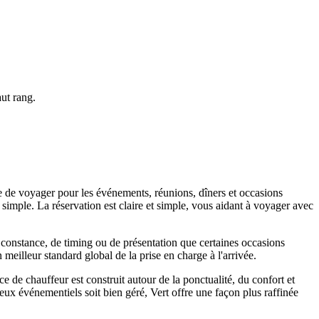
ut rang.
le de voyager pour les événements, réunions, dîners et occasions
t simple. La réservation est claire et simple, vous aidant à voyager avec
 constance, de timing ou de présentation que certaines occasions
 meilleur standard global de la prise en charge à l'arrivée.
ce de chauffeur est construit autour de la ponctualité, du confort et
eux événementiels soit bien géré, Vert offre une façon plus raffinée