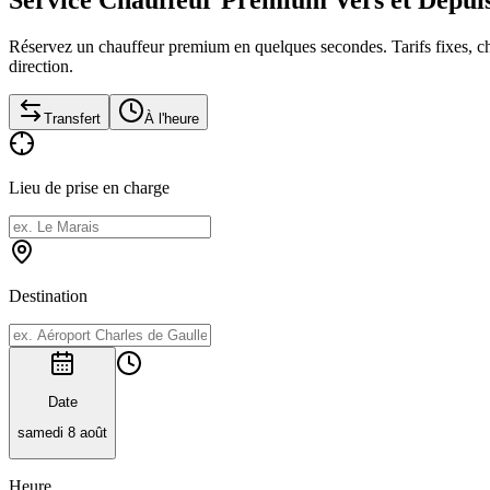
Réservez un chauffeur premium en quelques secondes. Tarifs fixes, chau
direction.
Transfert
À l'heure
Lieu de prise en charge
Destination
Date
samedi 8 août
Heure